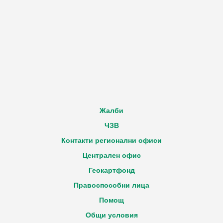
Жалби
ЧЗВ
Контакти регионални офиси
Централен офис
Геокартфонд
Правоспособни лица
Помощ
Общи условия