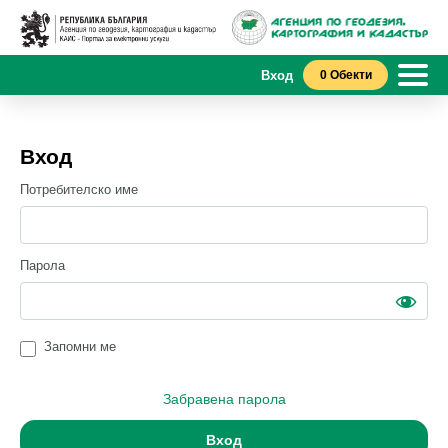
Вход
0 Обекти
Вход
Потребителско име
Парола
Запомни ме
Забравена парола
Вход