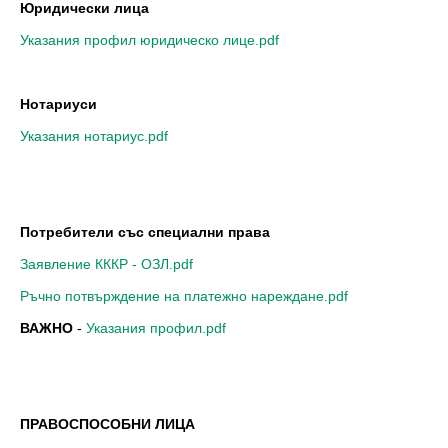
Юридически лица
Указания профил юридическо лице.pdf
Нотариуси
Указания нотариус.pdf
Потребители със специални права
Заявление КККР - ОЗЛ.pdf
Ръчно потвърждение на платежно нареждане.pdf
ВАЖНО
-
Указания профил.pdf
ПРАВОСПОСОБНИ ЛИЦА