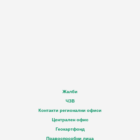
Жалби
ЧЗВ
Контакти регионални офиси
Централен офис
Геокартфонд
Правоспособни лица