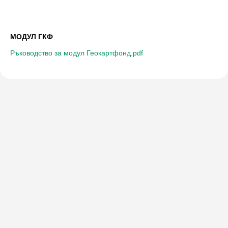
МОДУЛ ГКФ
Ръководство за модул Геокартфонд.pdf