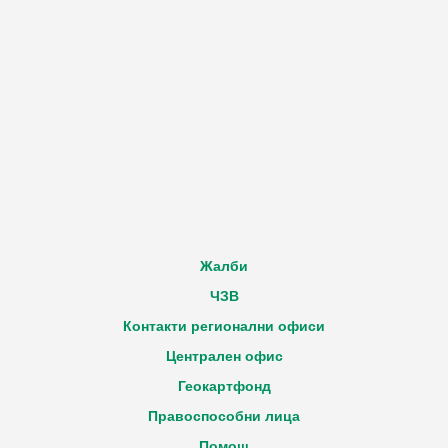
Жалби
ЧЗВ
Контакти регионални офиси
Централен офис
Геокартфонд
Правоспособни лица
Помощ