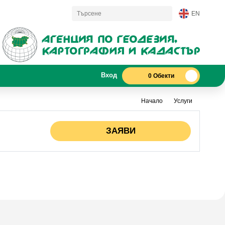
EN
Вход
0 Обекти
Начало
Услуги
ЗАЯВИ