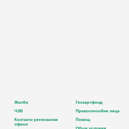
Жалби
Геокартфонд
ЧЗВ
Правоспособни лица
Контакти регионални
Помощ
офиси
Общи условия