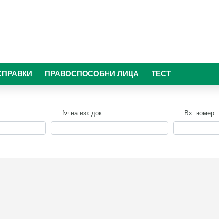
СПРАВКИ
ПРАВОСПОСОБНИ ЛИЦА
ТЕСТ
№ на изх.док:
Вх. номер: