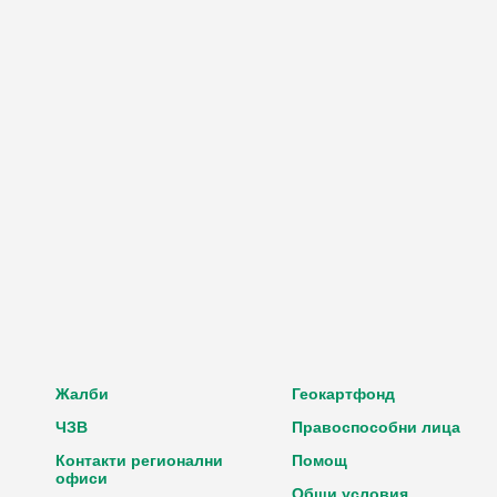
Жалби
Геокартфонд
ЧЗВ
Правоспособни лица
Контакти регионални
Помощ
офиси
Общи условия