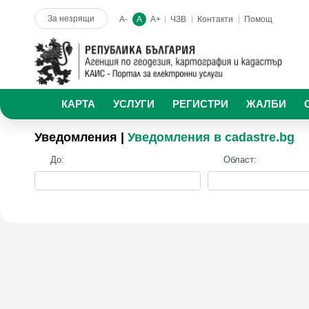
За незрящи
A-
A
A+
ЧЗВ
Контакти
Помощ
КАРТА
УСЛУГИ
РЕГИСТРИ
ЖАЛБИ
Уведомления |
Уведомления в cadastre.bg
До:
Област: