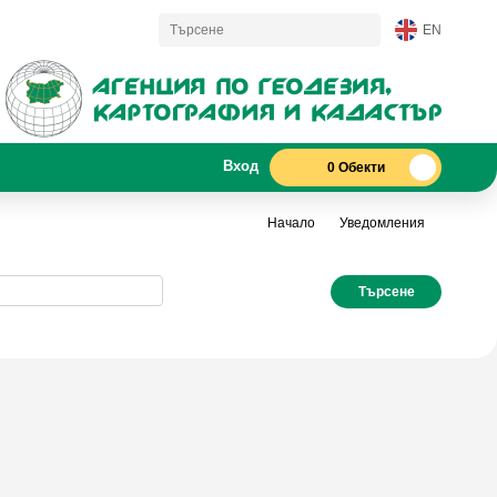
EN
Вход
0 Обекти
Начало
Уведомления
Търсене