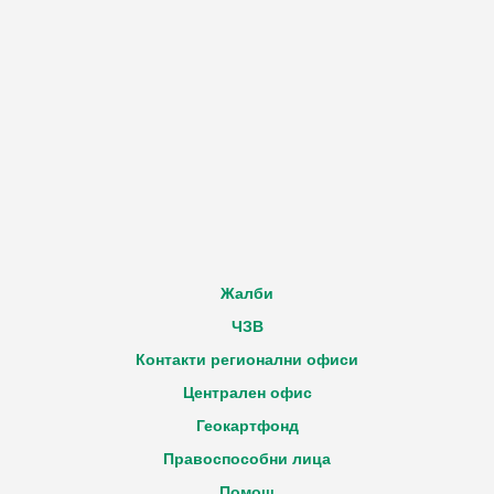
Жалби
ЧЗВ
Контакти регионални офиси
Централен офис
Геокартфонд
Правоспособни лица
Помощ